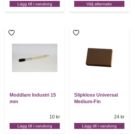
Lägg till i varukorg
Välj alternativ
Moddlare Industri 15
Slipkloss Universal
mm
Medium-Fin
10
kr
24
kr
Lägg till i varukorg
Lägg till i varukorg