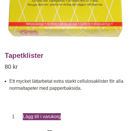
Tapetklister
80
kr
Ett mycket lättarbetat extra starkt cellulosaklister för alla
normaltapeter med papperbaksida.
Tapetklister mängd
Lägg till i varukorg