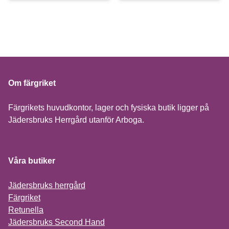
Om färgriket
Färgrikets huvudkontor, lager och fysiska butik ligger på
Jädersbruks Herrgård utanför Arboga.
Våra butiker
Jädersbruks herrgård
Färgriket
Retunella
Jädersbruks Second Hand