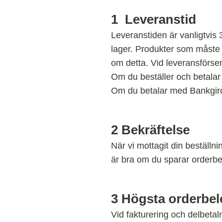
1
Leveranstid
Leveranstiden är vanligtvis 
lager. Produkter som måste b
om detta. Vid leveransförsen
Om du beställer och betalar
Om du betalar med Bankgiro e
2
Bekräftelse
När vi mottagit din beställn
är bra om du sparar orderbek
3
Högsta orderbel
Vid fakturering och delbetal