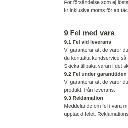
För försändelse som ej lösts 
kr inklusive moms för att t
9
Fel med vara
9.1 Fel vid leverans
Vi garanterar att de varor du
du kontakta kundservice så s
Skicka tillbaka varan i det s
9.2 Fel under garantitiden
Vi garanterar att de varor du
produkt, från leverans.
9.3 Reklamation
Meddelande om fel i vara må
upptäckt felet. Reklamations