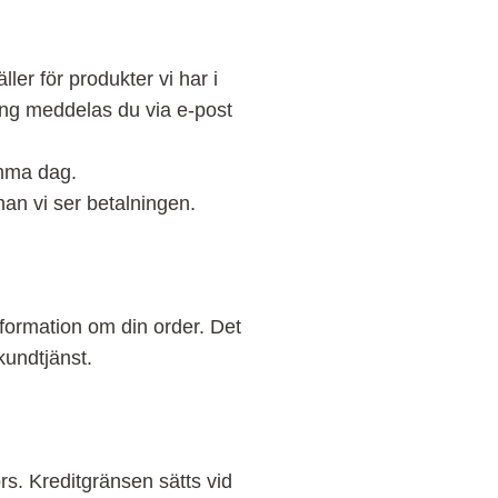
ler för produkter vi har i
ning meddelas du via e-post
amma dag.
an vi ser betalningen.
nformation om din order. Det
kundtjänst.
rs. Kreditgränsen sätts vid