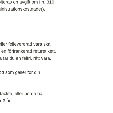
biteras en avgift om f.n. 310
inistrationskostnader).
eller fellevererad vara ska
en förfrankerad returetikett.
får du en felfri, rätt vara.
iod som gäller för din
äckte, eller borde ha
 3 år.