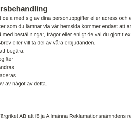
rsbehandling
 dela med sig av dina personuppgifter eller adress och ep
ter som du lämnar via vår hemsida kommer endast att an
d med beställningar, frågor eller enligt de val du gjort t
rev eller vill ta del av våra erbjudanden.
att begära:
gifter
 ändras
raderas
ov av något av detta.
 Färgriket AB att följa Allmänna Reklamationsnämndens 