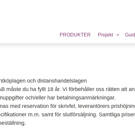
PRODUKTER
Projekt
Gui
entköplagen och distanshandelslagen
B måste du ha fyllt 18 år. Vi förbehåller oss rätten att a
nuppgifter och/eller har betalningsanmärkningar.
nas med reservation för skrivfel, leverantörers prishöjnin
ecifikationer m.m. samt för slutförsäljning. Samtliga pris
beställning.