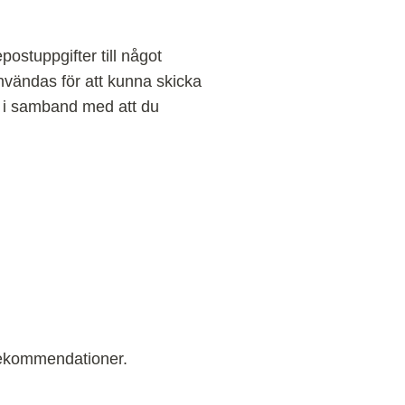
ostuppgifter till något
vändas för att kunna skicka
 ex i samband med att du
rekommendationer.