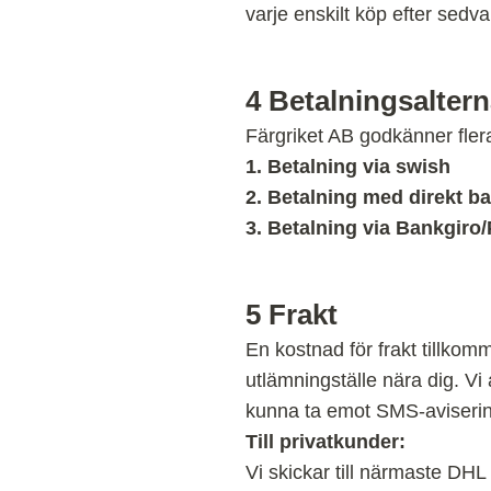
varje enskilt köp efter sed
4
Betalningsaltern
Färgriket AB godkänner fler
1. Betalning via swish
2. Betalning med direkt b
3. Betalning via Bankgiro
5
Frakt
En kostnad för frakt tillkom
utlämningställe nära dig. V
kunna ta emot SMS-aviserin
Till privatkunder:
Vi skickar till närmaste DH