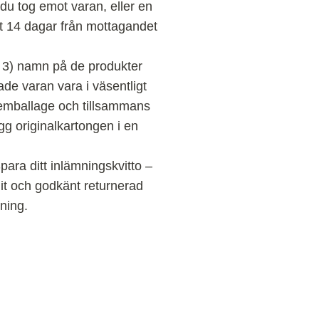
du tog emot varan, eller en
st 14 dagar från mottagandet
r 3) namn på de produkter
ade varan vara i väsentligt
eremballage och tillsammans
gg originalkartongen i en
para ditt inlämningskvitto –
git och godkänt returnerad
ning.