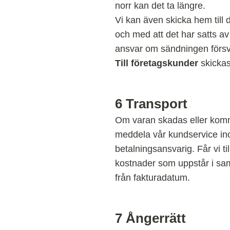
norr kan det ta längre.
Vi kan även skicka hem till 
och med att det har satts av
ansvar om sändningen försvin
Till företagskunder
skickas
6
Transport
Om varan skadas eller komm
meddela vår kundservice in
betalningsansvarig. Får vi ti
kostnader som uppstår i sa
från fakturadatum.
7
Ångerrätt