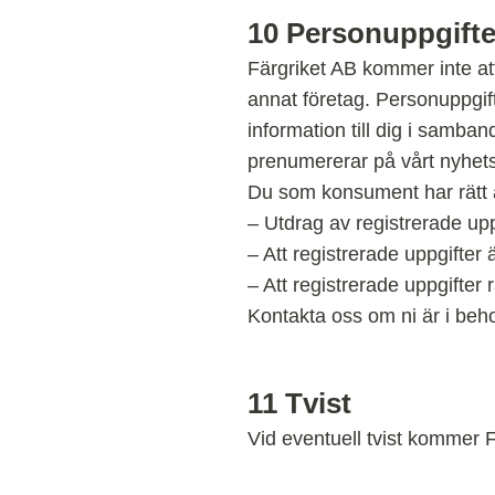
10
Personuppgifte
Färgriket AB kommer inte att
annat företag. Personuppgif
information till dig i samban
prenumererar på vårt nyhetsb
Du som konsument har rätt 
– Utdrag av registrerade upp
– Att registrerade uppgifter
– Att registrerade uppgifter 
Kontakta oss om ni är i beh
11
Tvist
Vid eventuell tvist kommer