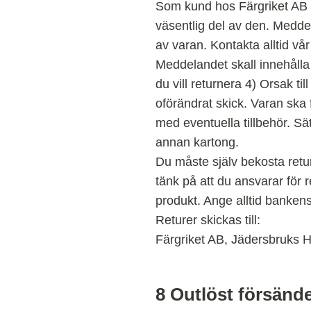
Som kund hos Färgriket AB h
väsentlig del av den. Medde
av varan. Kontakta alltid vå
Meddelandet skall innehåll
du vill returnera 4) Orsak ti
oförändrat skick. Varan ska
med eventuella tillbehör. Sä
annan kartong.
Du måste själv bekosta returp
tänk på att du ansvarar för 
produkt. Ange alltid banke
Returer skickas till:
Färgriket AB, Jädersbruks
8
Outlöst försände