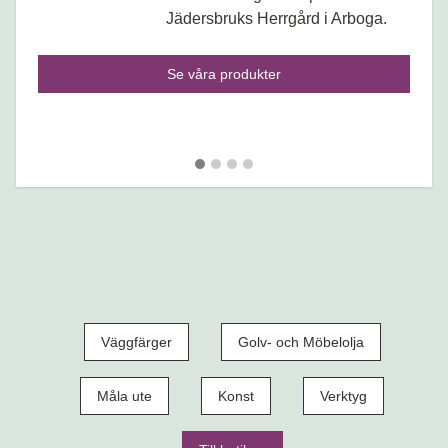
Jädersbruks Herrgård i Arboga.
Se våra produkter
Väggfärger
Golv- och Möbelolja
Måla ute
Konst
Verktyg