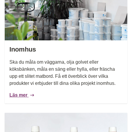
Inomhus
Ska du måla om väggarna, olja golvet eller
köksbänken, måla en säng eller hylla, eller fräscha
upp ett slitet matbord. Få ett överblick över vilka
produkter vi erbjuder till dina olika projekt inomhus.
Läs mer
Läs mer: Konst