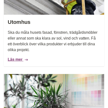
Utomhus
Ska du måla husets fasad, fönstren, trädgårdsmöbler
eller annat som ska klara av sol, vind och vatten. Få
ett överblick över vilka produkter vi erbjuder till dina
olika projekt.
Läs mer
Läs mer: Måla inomhus – översikt över guider och produ