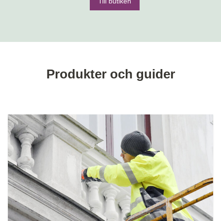
Till butiken
Produkter och guider
Läs mer: Måla Utomhus &#8211; översikt över guider och