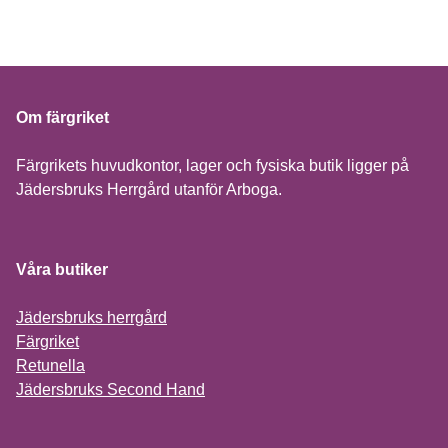
Om färgriket
Färgrikets huvudkontor, lager och fysiska butik ligger på
Jädersbruks Herrgård utanför Arboga.
Våra butiker
Jädersbruks herrgård
Färgriket
Retunella
Jädersbruks Second Hand