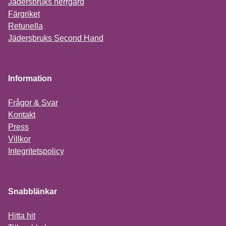
Jädersbruks herrgård
Färgriket
Retunella
Jädersbruks Second Hand
Information
Frågor & Svar
Kontakt
Press
Villkor
Integritetspolicy
Snabblänkar
Hitta hit