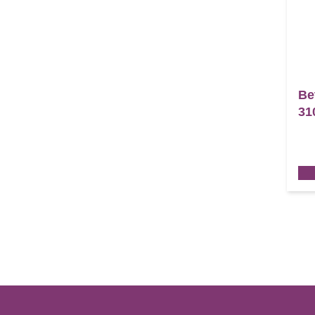
Be
31