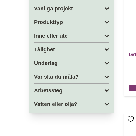
Vanliga projekt
Produkttyp
Inne eller ute
Tålighet
Go
Underlag
Var ska du måla?
Arbetssteg
Vatten eller olja?
Den