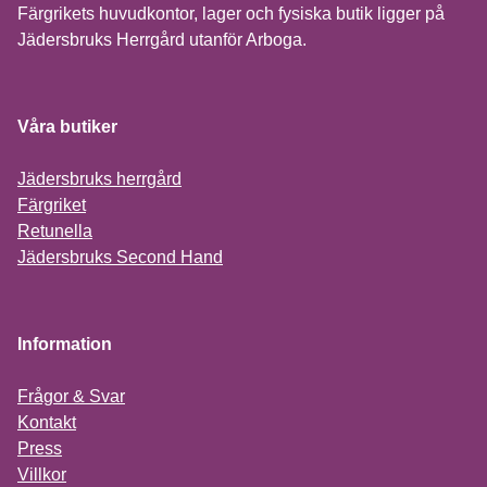
Färgrikets huvudkontor, lager och fysiska butik ligger på
Jädersbruks Herrgård utanför Arboga.
Våra butiker
Jädersbruks herrgård
Färgriket
Retunella
Jädersbruks Second Hand
Information
Frågor & Svar
Kontakt
Press
Villkor