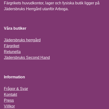
Färgrikets huvudkontor, lager och fysiska butik ligger på
Jädersbruks Herrgård utanför Arboga.
Våra butiker
Jädersbruks herrgård
Färgriket
Retunella
Jädersbruks Second Hand
Information
Frågor & Svar
Kontakt
Press
Villkor