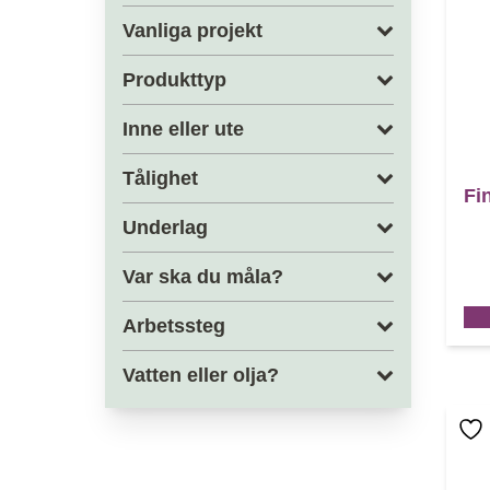
Vanliga projekt
Produkttyp
Inne eller ute
Tålighet
Fi
Underlag
Var ska du måla?
Arbetssteg
Vatten eller olja?
Den