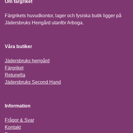
Om färgriket
Färgrikets huvudkontor, lager och fysiska butik ligger på
Jädersbruks Herrgård utanför Arboga.
Våra butiker
Jädersbruks herrgård
Färgriket
Retunella
Jädersbruks Second Hand
Information
Frågor & Svar
Kontakt