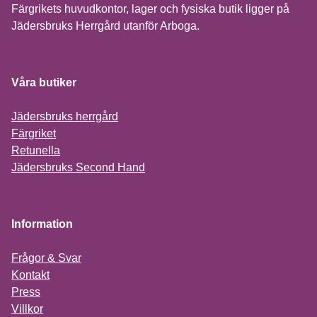
Färgrikets huvudkontor, lager och fysiska butik ligger på
Jädersbruks Herrgård utanför Arboga.
Våra butiker
Jädersbruks herrgård
Färgriket
Retunella
Jädersbruks Second Hand
Information
Frågor & Svar
Kontakt
Press
Villkor