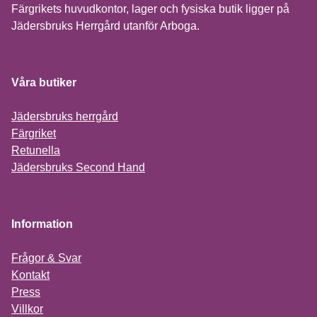
Färgrikets huvudkontor, lager och fysiska butik ligger på
Jädersbruks Herrgård utanför Arboga.
Våra butiker
Jädersbruks herrgård
Färgriket
Retunella
Jädersbruks Second Hand
Information
Frågor & Svar
Kontakt
Press
Villkor