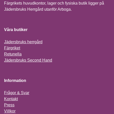
Färgrikets huvudkontor, lager och fysiska butik ligger på
Jädersbruks Herrgård utanför Arboga.
Våra butiker
Jädersbruks herrgård
Färgriket
Retunella
Jädersbruks Second Hand
Information
Frågor & Svar
Kontakt
Press
Villkor