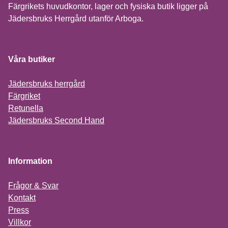
Färgrikets huvudkontor, lager och fysiska butik ligger på
Jädersbruks Herrgård utanför Arboga.
Våra butiker
Jädersbruks herrgård
Färgriket
Retunella
Jädersbruks Second Hand
Information
Frågor & Svar
Kontakt
Press
Villkor