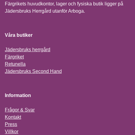
Färgrikets huvudkontor, lager och fysiska butik ligger på
Jädersbruks Herrgård utanför Arboga.
Våra butiker
Jädersbruks herrgård
Färgriket
Retunella
Jädersbruks Second Hand
Information
Frågor & Svar
Kontakt
Press
Villkor