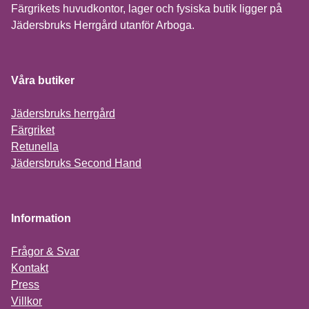
Färgrikets huvudkontor, lager och fysiska butik ligger på
Jädersbruks Herrgård utanför Arboga.
Våra butiker
Jädersbruks herrgård
Färgriket
Retunella
Jädersbruks Second Hand
Information
Frågor & Svar
Kontakt
Press
Villkor