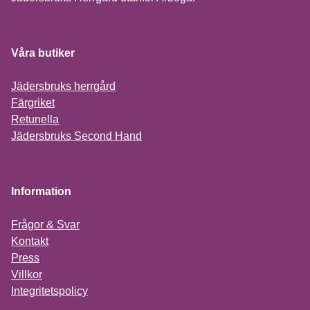
Våra butiker
Jädersbruks herrgård
Färgriket
Retunella
Jädersbruks Second Hand
Information
Frågor & Svar
Kontakt
Press
Villkor
Integritetspolicy