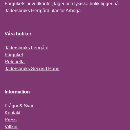
Färgrikets huvudkontor, lager och fysiska butik ligger på
Jädersbruks Herrgård utanför Arboga.
Våra butiker
Jädersbruks herrgård
Färgriket
Retunella
Jädersbruks Second Hand
Information
Frågor & Svar
Kontakt
Press
Villkor