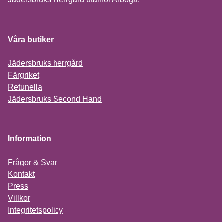
Våra butiker
Jädersbruks herrgård
Färgriket
Retunella
Jädersbruks Second Hand
Information
Frågor & Svar
Kontakt
Press
Villkor
Integritetspolicy