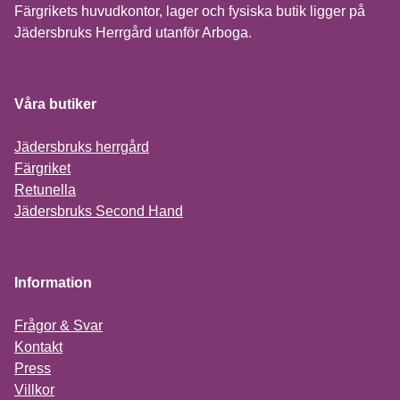
Färgrikets huvudkontor, lager och fysiska butik ligger på
Jädersbruks Herrgård utanför Arboga.
Våra butiker
Jädersbruks herrgård
Färgriket
Retunella
Jädersbruks Second Hand
Information
Frågor & Svar
Kontakt
Press
Villkor