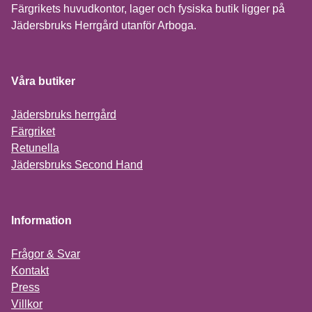
Färgrikets huvudkontor, lager och fysiska butik ligger på
Jädersbruks Herrgård utanför Arboga.
Våra butiker
Jädersbruks herrgård
Färgriket
Retunella
Jädersbruks Second Hand
Information
Frågor & Svar
Kontakt
Press
Villkor