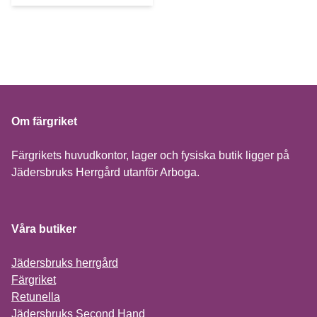
Om färgriket
Färgrikets huvudkontor, lager och fysiska butik ligger på
Jädersbruks Herrgård utanför Arboga.
Våra butiker
Jädersbruks herrgård
Färgriket
Retunella
Jädersbruks Second Hand