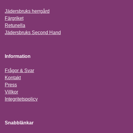
Jädersbruks herrgård
Färgriket
Retunella
Jädersbruks Second Hand
Information
Frågor & Svar
Kontakt
Press
Villkor
Integritetspolicy
Snabblänkar