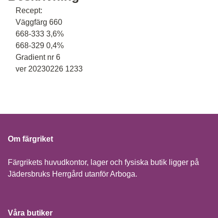
Recept:
Väggfärg 660
668-333 3,6%
668-329 0,4%
Gradient nr 6
ver 20230226 1233
Om färgriket
Färgrikets huvudkontor, lager och fysiska butik ligger på
Jädersbruks Herrgård utanför Arboga.
Våra butiker