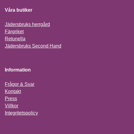
Våra butiker
Jädersbruks herrgård
Färgriket
Retunella
Jädersbruks Second Hand
Information
Frågor & Svar
Kontakt
Press
Villkor
Integritetspolicy