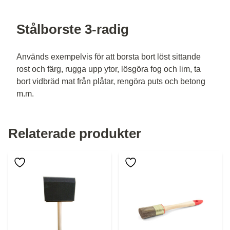
Stålborste 3-radig
Används exempelvis för att borsta bort löst sittande
rost och färg, rugga upp ytor, lösgöra fog och lim, ta
bort vidbräd mat från plåtar, rengöra puts och betong
m.m.
Relaterade produkter
Den här produkten har flera varianter. De olika alternative