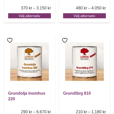
Price range: 370 kr through 3.150 k
Pric
370
kr
–
3.150
kr
480
kr
–
4.050
kr
Välj alternativ
Välj alternativ
Den här produkten har flera varianter. De olika alternative
Den här produkten har flera 
Grundolja inomhus
Grundfärg 810
220
Price range: 290 kr through 6.670 k
Pric
290
kr
–
6.670
kr
210
kr
–
1.180
kr