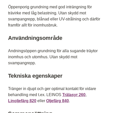
Öppenporig grundning med god inträngning för
trävirke med låg belastning. Utan skydd mot
svampangrepp, blånad eller UV-strålning och därför
framför allt för inomhusbruk.
Användningsområde
Andningsöppen grundning för alla sugande träytor
inomhus och utomhus. Utan skydd mot
svampangrepp.
Tekniska egenskaper
Tränger in djupt och ger optimal kontakt för vidare
behandling med t.ex. LEINOS
Trälasyr 260
,
Linoljefärg 820
eller
Oljefärg 840
.