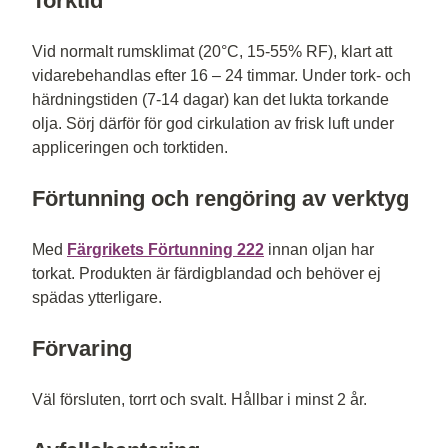
Torktid
Vid normalt rumsklimat (20°C, 15-55% RF), klart att
vidarebehandlas efter 16 – 24 timmar. Under tork- och
härdningstiden (7-14 dagar) kan det lukta torkande
olja. Sörj därför för god cirkulation av frisk luft under
appliceringen och torktiden.
Förtunning och rengöring av verktyg
Med
Färgrikets Förtunning 222
innan oljan har
torkat. Produkten är färdigblandad och behöver ej
spädas ytterligare.
Förvaring
Väl försluten, torrt och svalt. Hållbar i minst 2 år.