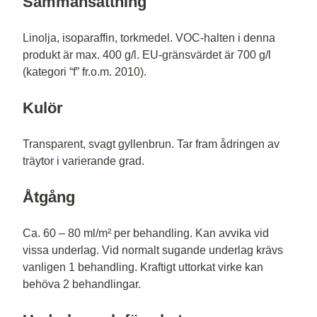
Sammansättning
Linolja, isoparaffin, torkmedel. VOC-halten i denna
produkt är max. 400 g/l. EU-gränsvärdet är 700 g/l
(kategori “f” fr.o.m. 2010).
Kulör
Transparent, svagt gyllenbrun. Tar fram ådringen av
träytor i varierande grad.
Åtgång
Ca. 60 – 80 ml/m² per behandling. Kan avvika vid
vissa underlag. Vid normalt sugande underlag krävs
vanligen 1 behandling. Kraftigt uttorkat virke kan
behöva 2 behandlingar.