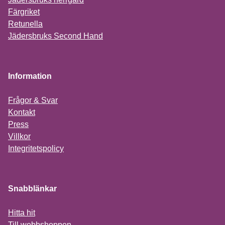
Färgriket
Retunella
Jädersbruks Second Hand
Information
Frågor & Svar
Kontakt
Press
Villkor
Integritetspolicy
Snabblänkar
Hitta hit
Till webbshoppen