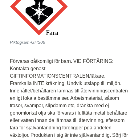
Piktogram-GHS08
Förvaras oåtkomligt för barn. VID FÖRTÄRING:
Kontakta genast
GIFTINFORMATIONSCENTRALEN/läkare.
Framkalla INTE kräkning. Undvik utsläpp till miljön.
Innehållet/behållaren lämnas till återvinningscentralen
enligt lokala bestämmelser. Arbetsmaterial, såsom
trasor, svampar, slipdamm etc, dränkta med ej
genomtorkat olja ska förvaras i lufttäta metallbehållare
eller vatten innan de lämnas till återvinning, eftersom
fara för självantändning föreligger pga andelen
växtoljor. Produkten i sig är inte självantändlig. Sörj för