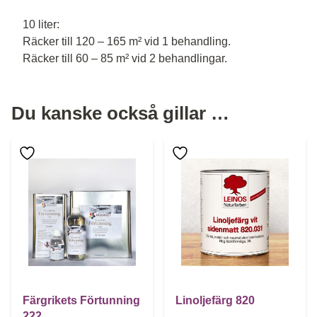
10 liter:
Räcker till 120 – 165 m² vid 1 behandling.
Räcker till 60 – 85 m² vid 2 behandlingar.
Du kanske också gillar …
Den här produkten har flera varianter. De olika alternative
Den här produkten har flera 
Färgrikets Förtunning
Linoljefärg 820
222