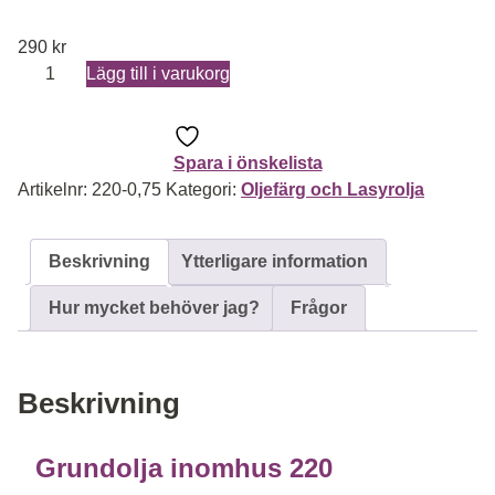
290
kr
Grundolja inomhus 220 mängd
Lägg till i varukorg
Spara i önskelista
Artikelnr:
220-0,75
Kategori:
Oljefärg och Lasyrolja
Beskrivning
Ytterligare information
Hur mycket behöver jag?
Frågor
Beskrivning
Grundolja inomhus 220