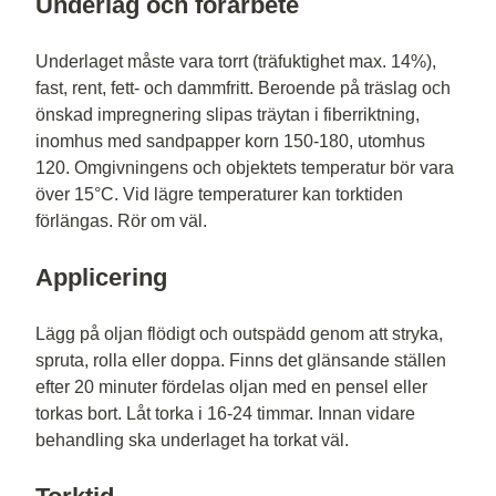
Underlag och förarbete
Underlaget måste vara torrt (träfuktighet max. 14%),
fast, rent, fett- och dammfritt. Beroende på träslag och
önskad impregnering slipas träytan i fiberriktning,
inomhus med sandpapper korn 150-180, utomhus
120. Omgivningens och objektets temperatur bör vara
över 15°C. Vid lägre temperaturer kan torktiden
förlängas. Rör om väl.
Applicering
Lägg på oljan flödigt och outspädd genom att stryka,
spruta, rolla eller doppa. Finns det glänsande ställen
efter 20 minuter fördelas oljan med en pensel eller
torkas bort. Låt torka i 16-24 timmar. Innan vidare
behandling ska underlaget ha torkat väl.