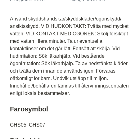
Använd skyddshandskar/skyddskläder/ögonskydd/
ansiktsskydd. VID HUDKONTAKT: Tvätta med mycket
vatten. VID KONTAKT MED ÖGONEN: Skölj försiktigt
med vatten i flera minuter. Ta ur eventuella
kontaktlinser om det går lätt. Fortsätt att skölja. Vid
hudirritation: Sök läkarhjälp. Vid bestående
ögonirritation: Sök läkarhjälp. Ta av nedstänkta kläder
och tvätta dem innan de används igen. Förvaras
oåtkomligt för barn. Undvik utsläpp till miljön.
Innehållet/behållaren lämnas till återvinningscentralen
enligt lokala bestämmelser.
Farosymbol
GHS05, GHS07