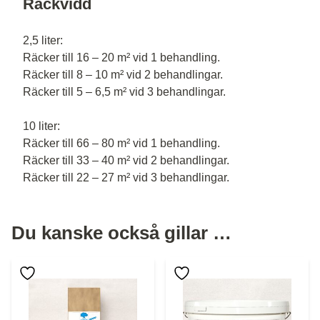
Räckvidd
2,5 liter:
Räcker till 16 – 20 m² vid 1 behandling.
Räcker till 8 – 10 m² vid 2 behandlingar.
Räcker till 5 – 6,5 m² vid 3 behandlingar.
10 liter:
Räcker till 66 – 80 m² vid 1 behandling.
Räcker till 33 – 40 m² vid 2 behandlingar.
Räcker till 22 – 27 m² vid 3 behandlingar.
Du kanske också gillar …
Den här produkten har flera varianter. De olika alternative
Den här produkten har flera 