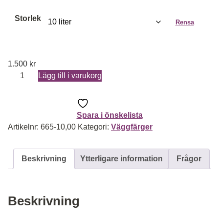
Storlek
Rensa
1.500
kr
Kalkfärg 665 mängd
Lägg till i varukorg
Spara i önskelista
Artikelnr:
665-10,00
Kategori:
Väggfärger
Beskrivning
Ytterligare information
Frågor
Beskrivning