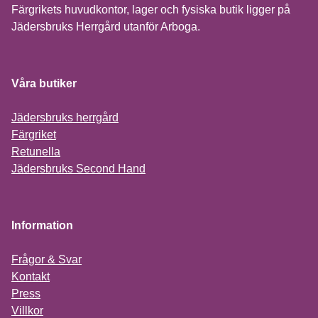
Färgrikets huvudkontor, lager och fysiska butik ligger på
Jädersbruks Herrgård utanför Arboga.
Våra butiker
Jädersbruks herrgård
Färgriket
Retunella
Jädersbruks Second Hand
Information
Frågor & Svar
Kontakt
Press
Villkor