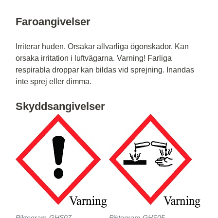
Faroangivelser
Irriterar huden. Orsakar allvarliga ögonskador. Kan
orsaka irritation i luftvägarna. Varning! Farliga
respirabla droppar kan bildas vid sprejning. Inandas
inte sprej eller dimma.
Skyddsangivelser
Piktogram-GHS07
Piktogram-GHS05