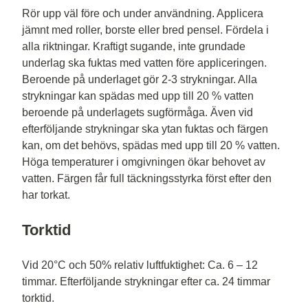
Rör upp väl före och under användning. Applicera
jämnt med roller, borste eller bred pensel. Fördela i
alla riktningar. Kraftigt sugande, inte grundade
underlag ska fuktas med vatten före appliceringen.
Beroende på underlaget gör 2-3 strykningar. Alla
strykningar kan spädas med upp till 20 % vatten
beroende på underlagets sugförmåga. Även vid
efterföljande strykningar ska ytan fuktas och färgen
kan, om det behövs, spädas med upp till 20 % vatten.
Höga temperaturer i omgivningen ökar behovet av
vatten. Färgen får full täckningsstyrka först efter den
har torkat.
Torktid
Vid 20°C och 50% relativ luftfuktighet: Ca. 6 – 12
timmar. Efterföljande strykningar efter ca. 24 timmar
torktid.