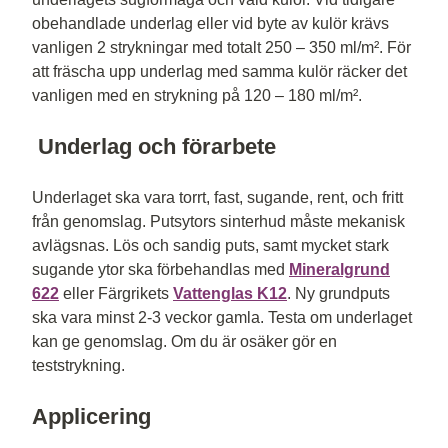
obehandlade underlag eller vid byte av kulör krävs
vanligen 2 strykningar med totalt 250 – 350 ml/m². För
att fräscha upp underlag med samma kulör räcker det
vanligen med en strykning på 120 – 180 ml/m².
Underlag och förarbete
Underlaget ska vara torrt, fast, sugande, rent, och fritt
från genomslag. Putsytors sinterhud måste mekanisk
avlägsnas. Lös och sandig puts, samt mycket stark
sugande ytor ska förbehandlas med
Mineralgrund
622
eller Färgrikets
Vattenglas K12
. Ny grundputs
ska vara minst 2-3 veckor gamla. Testa om underlaget
kan ge genomslag. Om du är osäker gör en
teststrykning.
Applicering