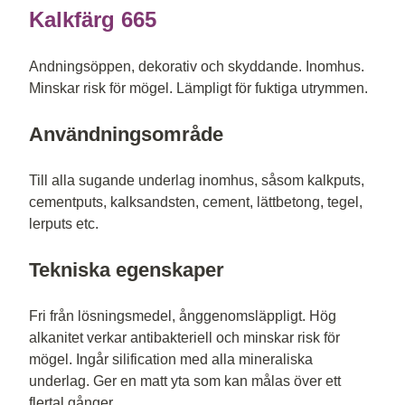
Kalkfärg 665
Andningsöppen, dekorativ och skyddande. Inomhus.
Minskar risk för mögel. Lämpligt för fuktiga utrymmen.
Användningsområde
Till alla sugande underlag inomhus, såsom kalkputs,
cementputs, kalksandsten, cement, lättbetong, tegel,
lerputs etc.
Tekniska egenskaper
Fri från lösningsmedel, ånggenomsläppligt. Hög
alkanitet verkar antibakteriell och minskar risk för
mögel. Ingår silification med alla mineraliska
underlag. Ger en matt yta som kan målas över ett
flertal gånger.